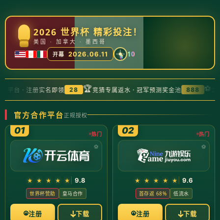
2026 世界杯 精彩投注！
美国 · 加拿大 · 墨西哥
10
2026.06.11
开幕
🏆
⚽
方平台 · 注册实名即领
竞猜专属返水 · 冠军预测奖金池
2
28
888
官方合作平台
正规授权
01
02
热门
热门
9.8
9.6
★ ★ ★ ★ ★
★ ★ ★ ★ ★
世界杯赞助
皇马合作
首存返 68%
低流水
注册
下载
注册
下载